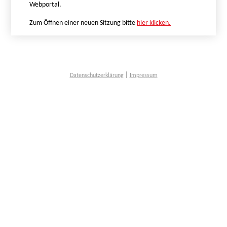
Webportal.
Zum Öffnen einer neuen Sitzung bitte
hier klicken.
|
Datenschutzerklärung
Impressum